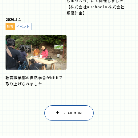
ちゅうおう」にて開催しました
【株式会社a.school×株式会社
類設計室】
2026.5.1
教育
イベント
教育事業部の自然学舎がNHKで
取り上げられました
READ MORE