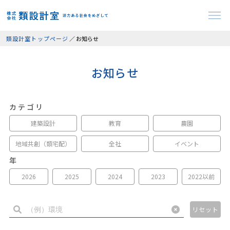
類設計室トップページ
／
お知らせ
お知らせ
カ テ ゴ リ
建築設計
教育
農園
地域共創（類宅配）
全社
イベント
年
2026
2025
2024
2023
2022以前
リセット