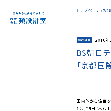
トップページ
お知
2016年
類設計室
BS朝日
「京都国
国内外から注目を
12月29日（木）