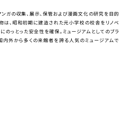
マンガの収集、展示、保管および漫画文化の研究を目的
建物は、昭和初期に建造された元小学校の校舎をリノベ
にのっとった安全性を確保。ミュージアムとしてのブラ
 国内外から多くの来館者を誇る人気のミュージアムで