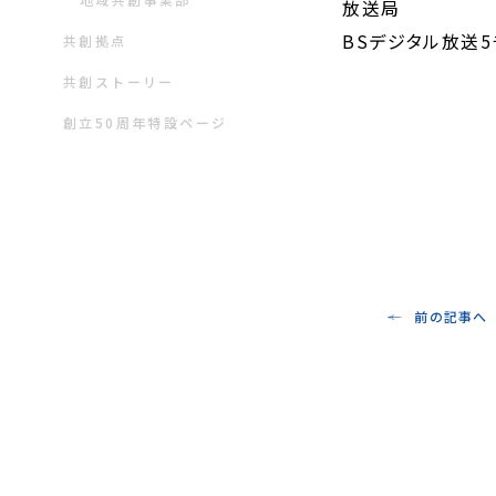
放送局
BSデジタル放送5
共創拠点
共創ストーリー
創立50周年特設ページ
前の記事へ