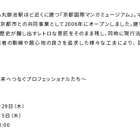
烏丸御池駅ほど近くに建つ『京都国際マンガミュージアム』。
京都市との共同事業として2006年にオープンしました。
き歴史が醸し出すレトロな意匠をそのまま残し、同時に現行法
館者の動線や居心地の良さを追求した様々な工夫により、
来へつなぐプロフェッショナルたち～
月29日（木）
 5日（木）
:00