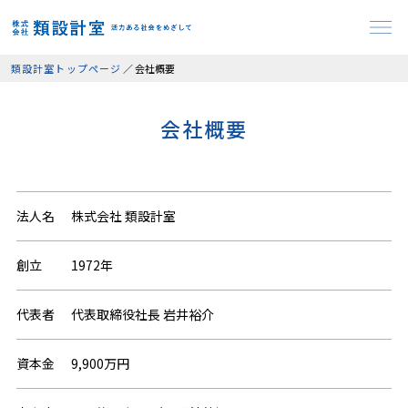
類設計室トップページ
／
会社概要
会社概要
法人名
株式会社 類設計室
創立
1972年
代表者
代表取締役社長 岩井裕介
資本金
9,900万円