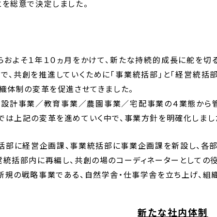
とを総意で決定しました。
らおよそ１年１０ヵ月をかけて、新たな持続的成長に舵を切
中で、共創を推進していくために「事業統括部」と「経営統括
組織体制の変革を促進させてきました。
設計事業／教育事業／農園事業／宅配事業の４業態から管
では上記の変革を進めていく中で、事業方針を明確化しまし
括部に経営企画課、事業統括部に事業企画課を新設し、各
営統括部内に再編し、共創の場のコーディネーターとしての役
新規の戦略事業である、自然学舎・仕事学舎を立ち上げ、組織
新たな社内体制