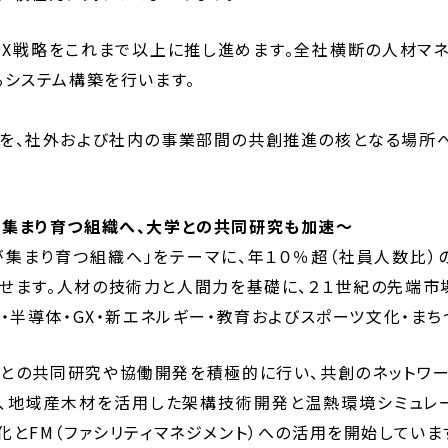
DX戦略をこれまで以上に推し進めます。全社横断の人材マ
るシステム構築を行います。
を、社外および社内の事業部間の共創推進の核となる場所へ
集まり育つ組織へ、大学との共同研究も加速～
が集まり育つ組織へ」をテーマに、年１０％超（社員人数比）
せます。人材の技術力と人間力を基礎に、２１世紀の先端市
オ・半導体・GX・新エネルギー・教育およびスポーツ文化・ま
との共同研究や協働開発を積極的に行い、共創のネットワー
、地域産木材を活用した架構技術開発と温熱環境シミュレー
化とFM（ファシリティマネジメント）への活用を開始していま