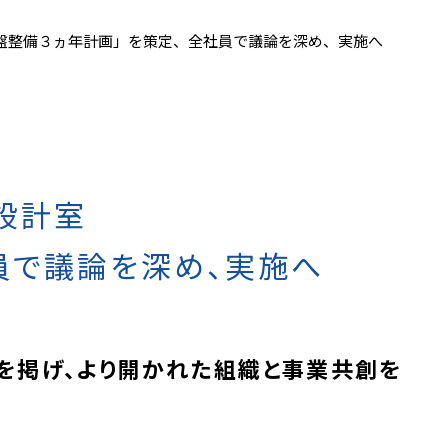
盤整備３ヵ年計画」を策定、全社員で議論を深め、実施へ
設計室
員で議論を深め、実施へ
」を掲げ、より開かれた組織と事業共創を