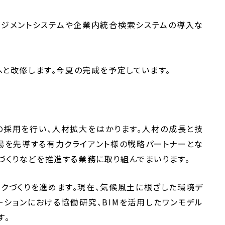
ネジメントシステムや企業内統合検索システムの導入な
と改修します。今夏の完成を予定しています。
の採用を行い、人材拡大をはかります。人材の成長と技
場を先導する有力クライアント様の戦略パートナーとな
ちづくりなどを推進する業務に取り組んでまいります。
クづくりを進めます。現在、気候風土に根ざした環境デ
ションにおける協働研究、BIMを活用したワンモデル
す。