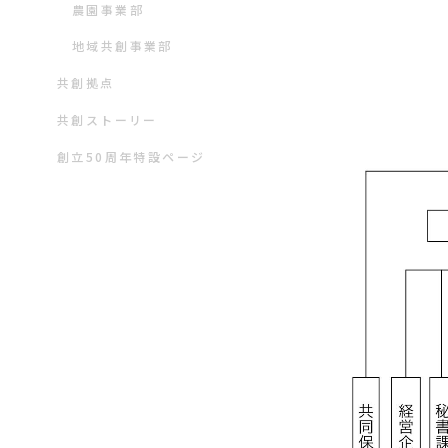
農園事業部
地域共創事業部
共創拠点
共創ストーリー
創立50周年特設ページ