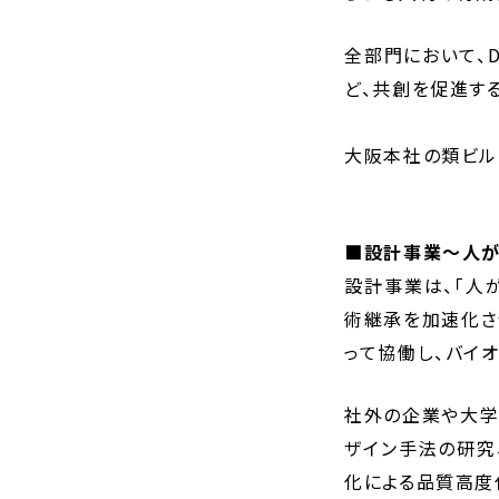
全部門において、
ど、共創を促進す
大阪本社の類ビル
■設計事業～人が
設計事業は、「人
術継承を加速化さ
って協働し、バイ
社外の企業や大学
ザイン手法の研究
化による品質高度