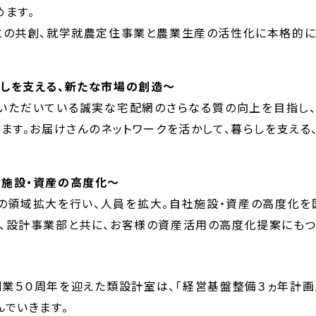
めます。
との共創、就学就農定住事業と農業生産の活性化に本格的に
しを支える、新たな市場の創造～
いただいている誠実な宅配網のさらなる質の向上を目指し、
ります。お届けさんのネットワークを活かして、暮らしを支える
施設・資産の高度化～
の領域拡大を行い、人員を拡大。自社施設・資産の高度化を図
、設計事業部と共に、お客様の資産活用の高度化提案にもつ
創業５０周年を迎えた類設計室は、「経営基盤整備３ヵ年計画
んでいきます。