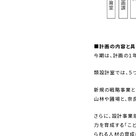
■計画の内容と具
今期は、計画の１
類設計室では、５
新規の戦略事業と
山林や圃場と、奈
さらに、設計事業
力を育成する「こ
られる人材の育成