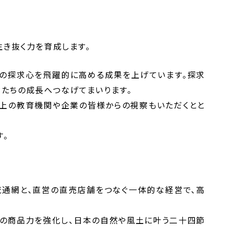
生き抜く力を育成します。
ちの探求心を飛躍的に高める成果を上げています。探求
たちの成長へつなげてまいります。
以上の教育機関や企業の皆様からの視察もいただくとと
す。
流通網と、直営の直売店舗をつなぐ一体的な経営で、高
自の商品力を強化し、日本の自然や風土に叶う二十四節