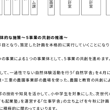
体的な施策～５事業の共創の推進～
年目となり、策定した計画を本格的に実行していくことになり
つの事業による１つの事業体として、５事業の共創を進めます
して、一過性でない自然体験活動を行う「自然学舎」を４月
良・三重の農園事業部の農場を使った、農園と教育の共創に
部の技術や知見を活かして、小中学生を対象にした、次世代
ども起業塾」を運営する「仕事学舎」の立ち上げを今秋に計画
に積極的に関わってまいります。