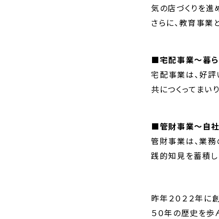
気の店づくりを進
さらに、教育事業
■宅配事業～暮ら
宅配事業は、好評
共につくってまい
■管財事業～自社
管財事業は、業務
践的知見を蓄積し
昨年２０２２年に
５０年の歴史を歩