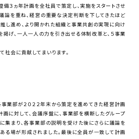
整備３ヵ年計画を全社員で策定し、実施をスタートさせ
で議論を重ね、経営の重要な決定判断を下してきたほど
ず推し進め、より開かれた組織と事業共創の実現に向け
を掲げ、一人一人の力を引き出せる体制改革と、５事業
て社会に貢献してまいります。
各事業部が２０２２年末から策定を進めてきた経営計画
計画に対して、会議序盤に、事業部を横断したグループ
場に集まり、各事業部の説明を受けた後にさらに議論を
力ある場が形成されました。最後に全員が一致して計画