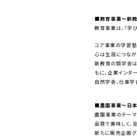
■教育事業～新
教育事業は、「学
コア事業の学習塾
心は生涯につなが
新教育の類学舎は
もに、企業インタ
自然学舎、仕事学
■農園事業～日本
農園事業のテーマ
品質で美味しく、
新たに販売企画グ