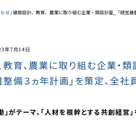
らせ
建築設計、教育、農業に取り組む企業・類設計室_「経営基
23年7月14日
、教育、農業に取り組む企業・類
盤整備３ヵ年計画」を策定、全社
働」がテーマ。「人材を根幹とする共創経営