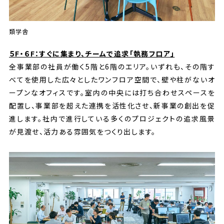
類学舎
５F・６F：すぐに集まり、チームで追求「執務フロア」
全事業部の社員が働く5階と6階のエリア。いずれも、その階す
べてを使用した広々としたワンフロア空間で、壁や柱がないオ
ープンなオフィスです。室内の中央には打ち合わせスペースを
配置し、事業部を超えた連携を活性化させ、新事業の創出を促
進します。社内で進行している多くのプロジェクトの追求風景
が見渡せ、活力ある雰囲気をつくり出します。