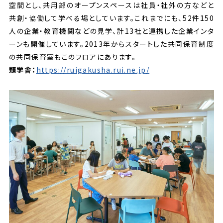
空間とし、共用部のオープンスペースは社員・社外の方などと
共創・協働して学べる場としています。これまでにも、52件150
人の企業・教育機関などの見学、計13社と連携した企業インタ
ーンも開催しています。2013年からスタートした共同保育制度
の共同保育室もこのフロアにあります。
類学舎：
https://ruigakusha.rui.ne.jp/