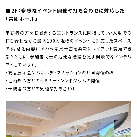
■２F：多様なイベント開催や打ち合わせに対応した
「共創ホール」
来訪者の方をお招きするエントランスに隣接して、少人数での
打ち合わせから最大100人規模のイベントに対応したスペース
です。活動内容にあわせ家具什器を柔軟にレイアウト変更でき
るとともに、参加者同士の活発な議論を促す開放的なインテリ
アとしています。
・商品展示会やパネルディスカッションの共同開催の場
・社内外の方とのセミナー・シンポジウムの開催
・来訪者の方との気軽な打ち合わせ