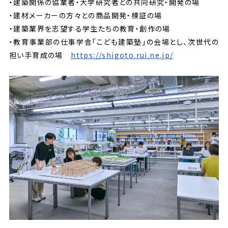
・建築関係の協業者・大学研究者との共同研究・開発の場
・建材メーカーの方々との商品開発・検証の場
・建築業界を志望する学生たちの教育・創作の場
・教育事業部の仕事学舎「こども建築塾」の会場とし、次世代の
担い手育成の場
https://shigoto.rui.ne.jp/