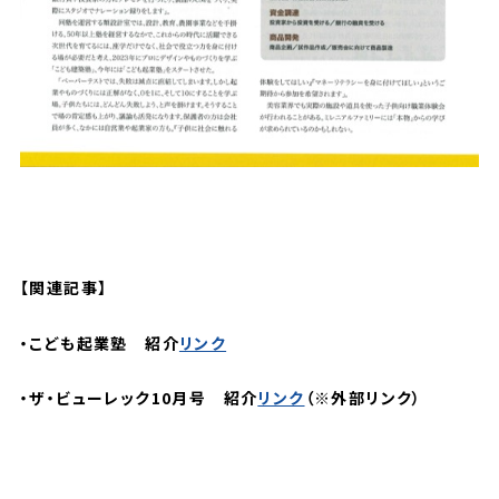
【関連記事】
・こども起業塾 紹介
リンク
・ザ・ビューレック10月号 紹介
リンク
（※外部リンク）