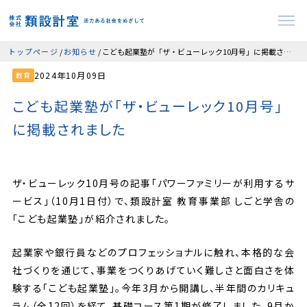
トップページ
お知らせ
こども起業塾が「ザ・ビューレック10月号」に掲載されました
2024年10月09日
教育
こども起業塾が「ザ・ビューレック10月号」
に掲載されました
ザ・ビューレック10月号の記事「パワーファミリーが利用するサ
ービス」（10月1日付）で、類設計室 教育事業部 しごと学舎の
「こども起業塾」が紹介されました。
起業家や銀行員などのプロフェッショナルに触れ、本格的な会
社づくりを通じて、事業をつくりあげていく難しさと面白さを体
験する「こども起業塾」。今年3月から開講し、半年間のカリキュ
ラム（全12回）を経て、基礎コース第1期が修了しました。9月か