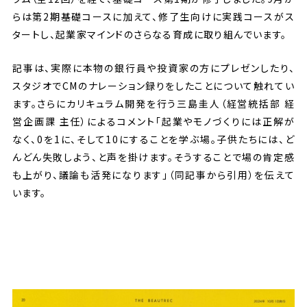
らは第2期基礎コースに加えて、修了生向けに実践コースがス
タートし、起業家マインドのさらなる育成に取り組んでいます。
記事は、実際に本物の銀行員や投資家の方にプレゼンしたり、
スタジオでCMのナレーション録りをしたことについて触れてい
ます。さらにカリキュラム開発を行う三島圭人（経営統括部 経
営企画課 主任）によるコメント「起業やモノづくりには正解が
なく、0を1に、そして10にすることを学ぶ場。子供たちには、ど
んどん失敗しよう、と声を掛けます。そうすることで場の肯定感
も上がり、議論も活発になります」（同記事から引用）を伝えて
います。