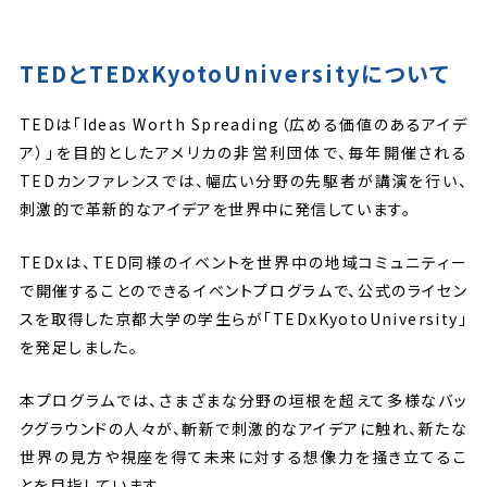
TEDとTEDxKyotoUniversityについて
TEDは「Ideas Worth Spreading（広める価値のあるアイデ
ア）」を目的としたアメリカの非営利団体で、毎年開催される
TEDカンファレンスでは、幅広い分野の先駆者が講演を行い、
刺激的で革新的なアイデアを世界中に発信しています。
TEDxは、TED同様のイベントを世界中の地域コミュニティー
で開催することのできるイベントプログラムで、公式のライセン
スを取得した京都大学の学生らが「TEDxKyotoUniversity」
を発足しました。
本プログラムでは、さまざまな分野の垣根を超えて多様なバッ
クグラウンドの人々が、斬新で刺激的なアイデアに触れ、新たな
世界の見方や視座を得て未来に対する想像力を掻き立てるこ
とを目指しています。