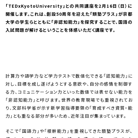
「TEDxKyotoUniversity」との共同講座を2月16日（日）に
開催します。これは、創設50周年を迎えた「類塾プラス」が京都
大学の学生らとともに「非認知能力」を探究することで、国語の
入試問題が解けるということを体感いただく講座です。
計算力や語学力など学力テストで数値化できる「認知能力」に
対し、目標を成し遂げようとする意欲や、自分の感情を制御す
る力、コミュニケーション力といった数値では表せない能力を
「非認知能力」と呼びます。世界の教育現場でも重視されてお
り、文部科学省が示す新学習指導要領の「育成すべき資質・能
力」とも重なる部分が多いため、近年注目が集まっています。
そこで「国語力」や「根幹能力」を重視してきた類塾プラスが、