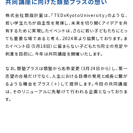
共同講座に向けた類塾プラスの想い
株式会社類設計室は、「TEDxKyotoUniversity」のような、
若い学生たちが自主性を発揮し、未来を切り開くアイデアを共
有するために実現したイベントは、さらに若い子どもたちにとっ
ても重要な場であると考え、2024年より協賛しております。ま
たイベント日（5月18日）に留まらない子どもたち同士の充足や
刺激を目的に、今年は共同講座を開催いたします。
なお、類塾プラスは類塾から名称変更（3月24日から）し、第一
志望の合格だけでなく、人生における目標の発見と成長に繋が
るような機会をプラス（＋）して提供します。今回の共同講座
は、そのリニューアルに先駆けて行われる企画となっておりま
す。