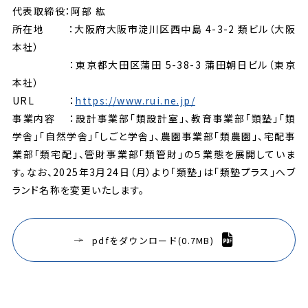
代表取締役：阿部 紘
所在地 ：大阪府大阪市淀川区西中島 4-3-2 類ビル（大阪
本社）
：東京都大田区蒲田 5-38-3 蒲田朝日ビル（東京
本社）
URL ：
https://www.rui.ne.jp/
事業内容 ：設計事業部「類設計室」、教育事業部「類塾」「類
学舎」「自然学舎」「しごと学舎」、農園事業部「類農園」、宅配事
業部「類宅配」、管財事業部「類管財」の５業態を展開していま
す。なお、2025年3月24日（月）より「類塾」は「類塾プラス」へブ
ランド名称を変更いたします。
pdfをダウンロード(0.7MB)