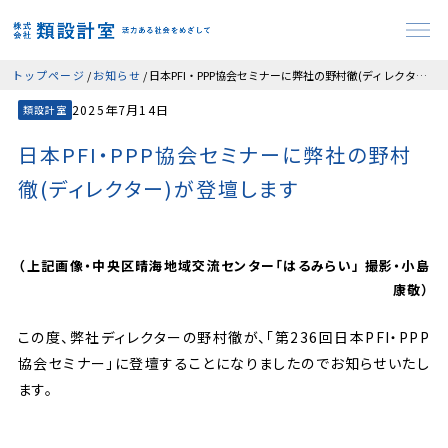
トップページ
お知らせ
日本PFI・PPP協会セミナーに弊社の野村徹(ディレクター)が登壇します
2025年7月14日
類設計室
日本PFI・PPP協会セミナーに弊社の野村
徹(ディレクター)が登壇します
（上記画像・中央区晴海地域交流センター「はるみらい」 撮影・小島
康敬）
この度、弊社ディレクターの野村徹が、「第236回日本PFI・PPP
協会セミナー」に登壇することになりましたのでお知らせいたし
ます。