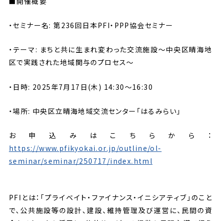
■開催概要
・セミナー名: 第236回日本PFI・PPP協会セミナー
・テーマ: まちと共に生まれ変わった交流施設～中央区晴海地
区で実践された地域関与のプロセス～
・日時: 2025年7月17日(木) 14:30～16:30
・場所: 中央区立晴海地域交流センター「はるみらい」
お申込みはこちらから：
https://www.pfikyokai.or.jp/outline/ol-
seminar/seminar/250717/index.html
PFIとは：「プライベイト・ファイナンス・イニシアティブ」のこと
で、公共施設等の設計、建設、維持管理及び運営に、民間の資