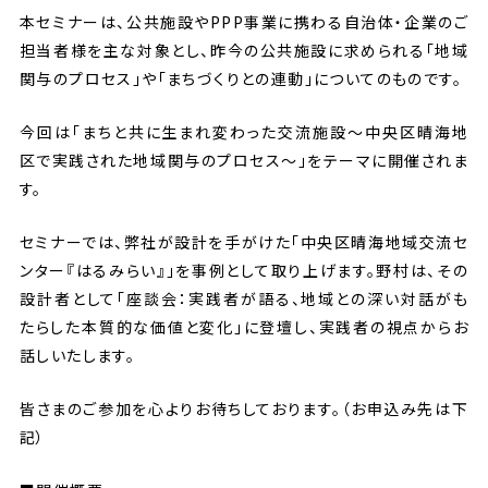
本セミナーは、公共施設やPPP事業に携わる自治体・企業のご
担当者様を主な対象とし、昨今の公共施設に求められる「地域
関与のプロセス」や「まちづくりとの連動」についてのものです。
今回は「まちと共に生まれ変わった交流施設～中央区晴海地
区で実践された地域関与のプロセス～」をテーマに開催されま
す。
セミナーでは、弊社が設計を手がけた「中央区晴海地域交流セ
ンター『はるみらい』」を事例として取り上げます。野村は、その
設計者として「座談会：実践者が語る、地域との深い対話がも
たらした本質的な価値と変化」に登壇し、実践者の視点からお
話しいたします。
皆さまのご参加を心よりお待ちしております。（お申込み先は下
記）