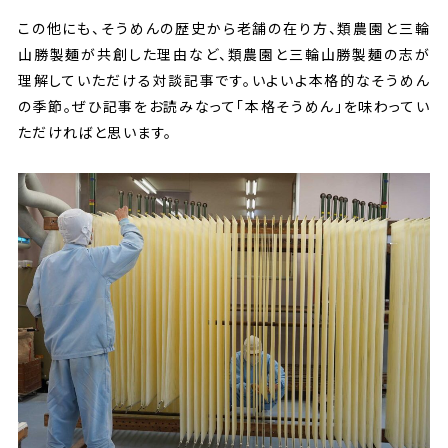
この他にも、そうめんの歴史から老舗の在り方、類農園と三輪
山勝製麺が共創した理由など、類農園と三輪山勝製麺の志が
理解していただける対談記事です。いよいよ本格的なそうめん
の季節。ぜひ記事をお読みなって「本格そうめん」を味わってい
ただければと思います。