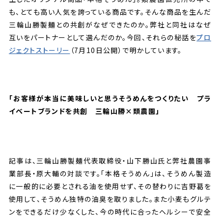
も、とても高い人気を誇っている商品です。そんな商品を生んだ
三輪山勝製麺との共創がなぜできたのか。弊社と同社はなぜ
互いをパートナーとして選んだのか。今回、それらの秘話を
プロ
ジェクトストーリー
（7月10日公開）で明かしています。
「お客様が本当に美味しいと思うそうめんをつくりたい プラ
イベートブランドを共創 三輪山勝×類農園」
記事は、三輪山勝製麺代表取締役・山下勝山氏と弊社農園事
業部長・原大輔の対談です。「本格そうめん」は、そうめん製造
に一般的に必要とされる油を使用せず、その替わりに吉野葛を
使用して、そうめん独特の油臭を取りました。また小麦もグルテ
ンをできるだけ少なくした、今の時代に合ったヘルシーで安全