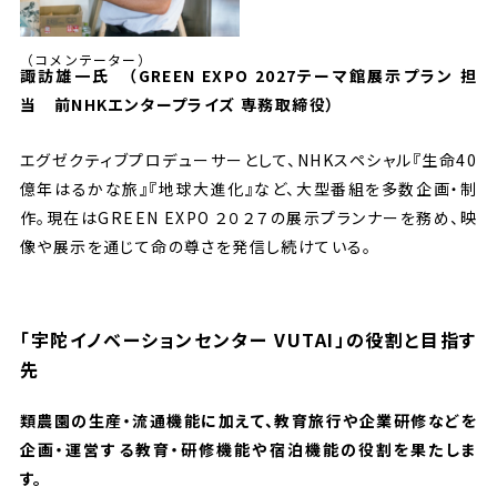
（コメンテーター）
諏訪雄一氏 （GREEN EXPO 2027テーマ館展示プラン 担
当 前NHKエンタープライズ 専務取締役）
エグゼクティブプロデューサーとして、NHKスペシャル『生命40
億年はるかな旅』『地球大進化』など、大型番組を多数企画・制
作。現在はGREEN EXPO ２０２７の展示プランナーを務め、映
像や展示を通じて命の尊さを発信し続けている。
「宇陀イノベーションセンター VUTAI」の役割と目指す
先
類農園の生産・流通機能に加えて、教育旅行や企業研修などを
企画・運営する教育・研修機能や宿泊機能の役割を果たしま
す。