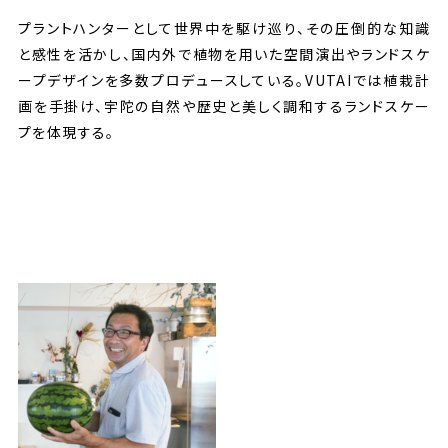
プラントハンターとして世界中を駆け巡り、その圧倒的な知識
と感性を活かし、国内外で植物を用いた空間演出やランドスケ
ープデザインを多数プロデュースしている。VUTAIでは植栽計
画を手掛け、宇陀の自然や歴史と美しく調和するランドスケー
プを体現する。