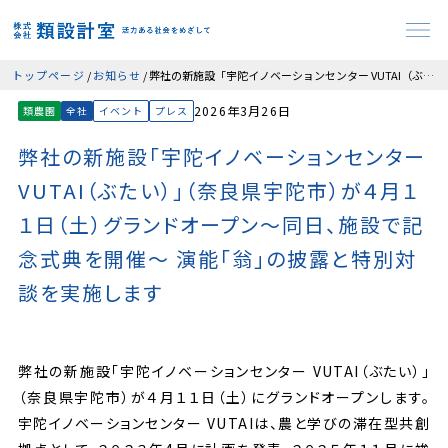
トップページ
お知らせ
弊社の新施設「宇陀イノベーションセンター VUTAI（ぶたい）」（奈良県宇陀市）が４月１１日（土）グランドオープン～同日、施設で記念式典を開催～ 演能「翁」の披露と特別対談を実施します
2026年3月26日
類農園
全社
イベント
プレス
弊社の新施設「宇陀イノベーションセンター
VUTAI（ぶたい）」（奈良県宇陀市）が４月１
１日（土）グランドオープン～同日、施設で記
念式典を開催～ 演能「翁」の披露と特別対
談を実施します
弊社の新施設「宇陀イノベーションセンター VUTAI（ぶたい）」
（奈良県宇陀市）が４月１１日（土）にグランドオープンします。
宇陀イノベーションセンター VUTAIは、農と学びの滞在型共創