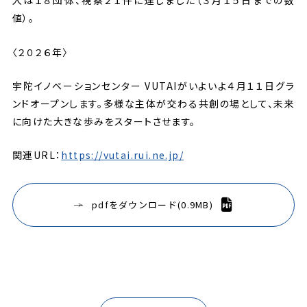
入は１８団体、視察２１件に達しました（３月１５日までの数
値）。
〈２０２６年〉
宇陀イノベーションセンター VUTAIがいよいよ４月１１日グラ
ンドオープンします。多様な主体が交わる共創の場として、未来
に向けた大きな歩みをスタートさせます。
関連URL：
https://vutai.rui.ne.jp/
pdfをダウンロード(0.9MB)