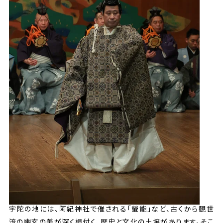
宇陀の地には、阿紀神社で催される「螢能」など、古くから観世
流の幽玄の美が深く根付く、歴史と文化の土壌があります。そこ