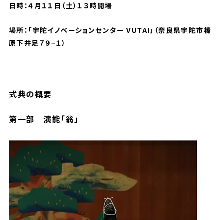
日時：４月１１日（土）１３時開場
場所：「宇陀イノベーションセンター VUTAI」
（奈良県宇陀市榛
原下井足７９−１）
式典の概要
第一部 演能「翁」