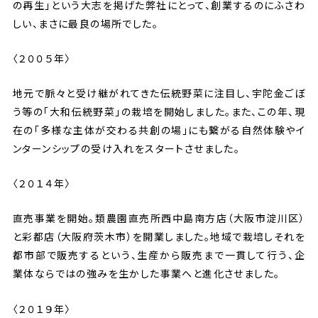
の再生」という大志を掲げた弊社にとって、創業するのにふさわ
しい、まさに最良の場所でした。
〈２００５年〉
地元で脈々と受け継がれてきた伝統野菜に注目し、宇陀金ごぼ
う等の「大和伝統野菜」の栽培を開始しました。また、この年、現
在の「多様な主体が交わる共創の場」にも繋がる自然体験やイ
ンターンシップの受け入れをスタートさせました。
〈２０１４年〉
直売事業を開始。類農園直売所西中島南方店（大阪市淀川区）
と彩都店（大阪府茨木市）を開業しました。地域で栽培しそれを
都市部で販売するという、生産から販売まで一貫して行う、企
業体ならではの強みを生かした事業へと進化させました。
〈２０１９年〉