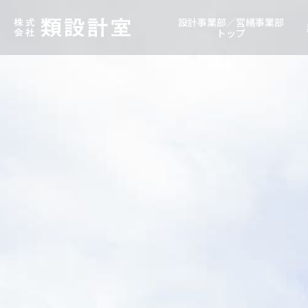
設計事業部／営繕事業部
トップ