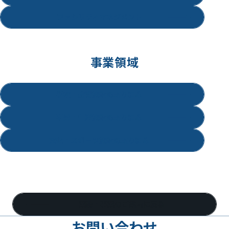
ファシリティマネジメント
事業領域
学校・教育施設の取り組み
研究・生産施設の取り組み
文化・スポーツ施設の取り組み
業務・事業のご案内に戻る
お問い合わせ