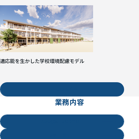
適応能を生かした学校環境配慮モデル
さらに表示する
業務内容
基本構想・事業企画
設計・監理