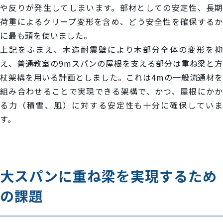
や反りが発生してしまいます。部材としての安定性、長期
荷重によるクリープ変形を含め、どう安全性を確保するか
に最も頭を使いました。
上記をふまえ、木造耐震壁により木部分全体の変形を抑
え、普通教室の9mスパンの屋根を支える部分は重ね梁と方
杖架構を用いる計画としました。これは4mの一般流通材を
組み合わせることで実現できる架構で、かつ、屋根にかか
る力（積雪、風）に対する安定性も十分に確保していま
す。
大スパンに重ね梁を実現するため
の課題