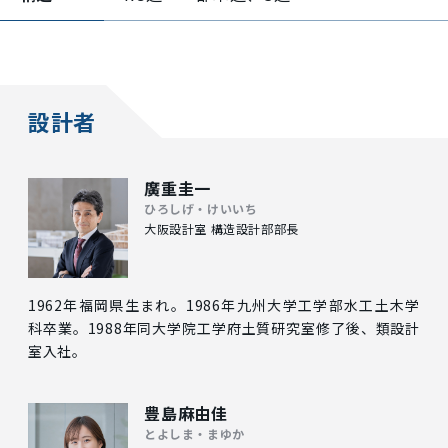
設計者
廣重圭一
ひろしげ・けいいち
大阪設計室 構造設計部部長
1962年福岡県生まれ。1986年九州大学工学部水工土木学
科卒業。1988年同大学院工学府土質研究室修了後、類設計
室入社。
豊島麻由佳
とよしま・まゆか