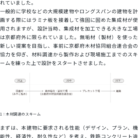
れていました。
一般的に学校などの大規模建物やロングスパンの建物を計
画する際にはラミナ板を接着して強固に固めた集成材が使
用されますが、設計当時、集成材を加工できる大きな工場
は京都府外に限られていました。無垢材（製材）を使った
新しい提案を目指し、事前に京都府木材協同組合連合会の
協力を仰ぎ、材料調達から製作および現場施工までのスキ
ームを練った上で設計をスタートさせました。
1：
木材調達のスキーム
まずは、本建物に要求される性能（デザイン、プラン、機
能性、経済性、耐久性など）を考え、鉄筋コンクリート造