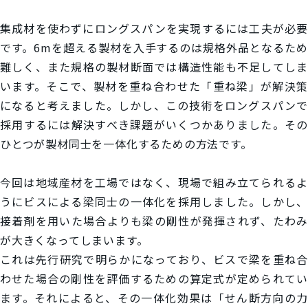
集成材を使わずにロングスパンを実現するには工夫が必要
です。6mを超える製材を入手するのは規格外品となるため
難しく、また規格の製材断面では構造性能も不足してしま
います。そこで、製材を重ね合わせた「重ね梁」が解決策
になると考えました。しかし、この技術をロングスパンで
採用するには解決すべき課題がいくつかありました。その
ひとつが製材同士を一体化するための方法です。
今回は地域産材を工場ではなく、現場で組み立てられるよ
うにビスによる梁同士の一体化を採用しました。しかし、
接着剤を用いた場合よりも梁の剛性が発揮されず、たわみ
が大きくなってしまいます。
これは先行研究で明らかになっており、ビスで梁を重ね合
わせた場合の剛性を評価するための算定式が定められてい
ます。それによると、その一体化効果は「せん断方向の力