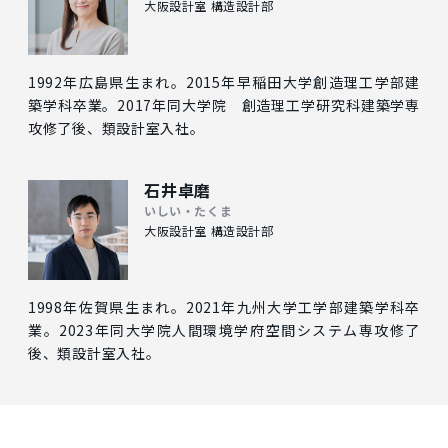
大阪設計室 構造設計部
1992年広島県生まれ。2015年早稲田大学創造理工学部建
築学科卒業。2017年同大学院 創造理工学研究科建築学専
攻修了後、類設計室入社。
石井卓磨
いしい・たくま
大阪設計室 構造設計部
1998年佐賀県生まれ。2021年九州大学工学部建築学科卒
業。2023年同大学院人間環境学府空間システム専攻修了
後、類設計室入社。