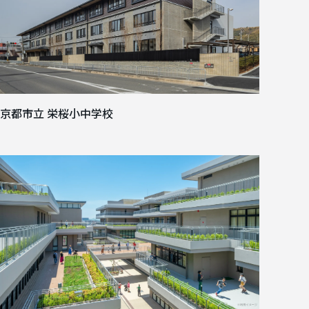
京都市立 栄桜小中学校