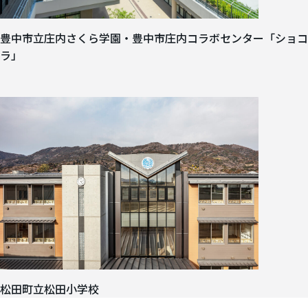
豊中市立庄内さくら学園・豊中市庄内コラボセンター「ショコ
ラ」
松田町立松田小学校