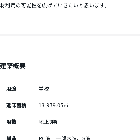
材利用の可能性を広げていきたいと思います。
建築概要
用途
学校
延床面積
13,979.05㎡
階数
地上3階
構造
RC造 一部木造、S造