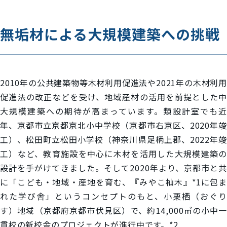
無垢材による大規模建築への挑戦
2010年の公共建築物等木材利用促進法や2021年の木材利用
促進法の改正などを受け、地域産材の活用を前提とした中
大規模建築への期待が高まっています。類設計室でも近
年、京都市立京都京北小中学校（京都市右京区、2020年竣
工）、松田町立松田小学校（神奈川県足柄上郡、2022年竣
工）など、教育施設を中心に木材を活用した大規模建築の
設計を手がけてきました。そして2020年より、京都市と共
に「こども・地域・産地を育む、『みやこ杣木』*1に包ま
れた学び舎」というコンセプトのもと、小栗栖（おぐり
す）地域（京都府京都市伏見区）で、約14,000㎡の小中一
貫校の新校舎のプロジェクトが進行中です。*2