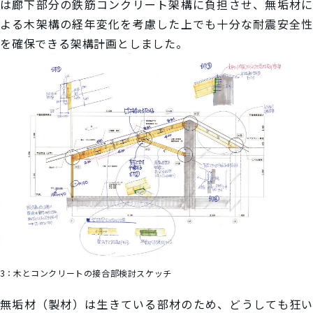
は廊下部分の鉄筋コンクリート架構に負担させ、無垢材に
よる木架構の経年変化を考慮した上でも十分な耐震安全性
を確保できる架構計画としました。
3：
木とコンクリートの接合部検討スケッチ
無垢材（製材）は生きている部材のため、どうしても狂い