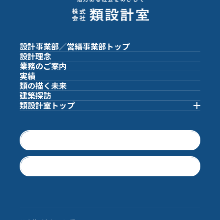
設計事業部／営繕事業部
トップ
設計理念
業務のご案内
実績
類の描く未来
建築探訪
類設計室
トップ
類設計室トップ
会社概要
採用情報
ご挨拶
お問い合わせ
組織図
沿革