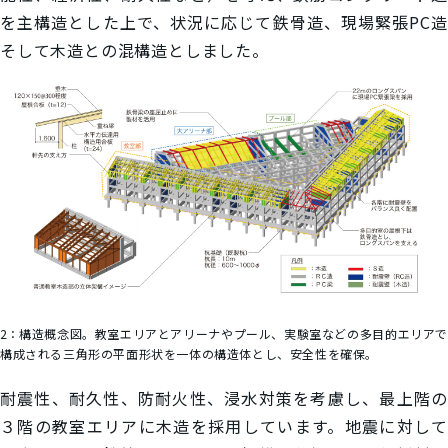
を主構造とした上で、状況に応じて鉄骨造、現場緊張PC造
そして木造との混構造としました。
2：
構造概念図。教室エリアとアリーナやプール、実験室などの多目的エリア
構成される三角形の平面形状を一体の構造体とし、安全性を確保。
耐震性、耐久性、防耐火性、浸水対策を考慮し、最上階の
３階の教室エリアに木造を採用しています。地震に対して