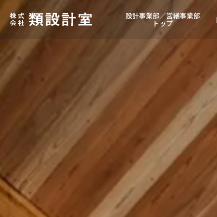
設計事業部／営繕事業部
トップ