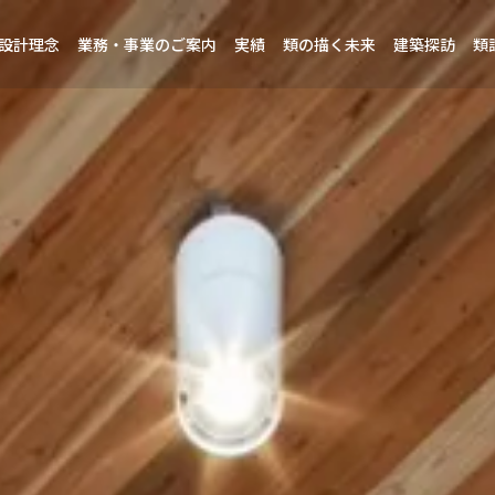
設計理念
業務・事業のご案内
実績
類の描く未来
建築探訪
類