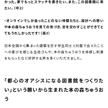
かった。家でもっとスケッチを書きたい。また、この図書館に来
たい。（中２）
・オンラインでしか会ったことのない仲間たちと、設計への想い
や本の森ちゅうおうを見ての気づき、志を交わすことができてと
てもうれしかったです！（高3）
日本全国から集まった建築を志す学生同士と対面で会えたこと
への喜びを感じる生徒さんや、本の森ちゅうおうを体感し刺激
をもらったなど好評する声を多くいただきました。
「都心のオアシスになる図書館をつくりた
い」という願いから生まれた本の森ちゅうお
う