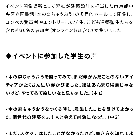
イベント開催場所として弊社が建築設計を担当した東京都中
央区立図書館「本の森ちゅうおう」の多目的ホールにて開催し、
コンペの受賞者やエントリーした学生、こども建築塾生たちを
含め約30名の参加者（オンライン参加含む）が集いました。
◆イベントに参加した学生の声
・本の森ちゅうおうを回ってみて、まだ浮かんだことのないアイ
ディアがたくさん思い浮かびました。絵はあんまり得意じゃな
いけど、やってみて楽しいなと思いました。（中1）
・本の森ちゅうおうをつくる時に、意識したことを聞けてよかっ
た。同世代の建築を志す人と会えて刺激になった。（中３）
・まだ、スケッチはしたことがなかったけど、書き方を知れてよ