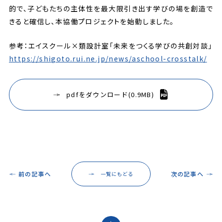
的で、子どもたちの主体性を最大限引き出す学びの場を創造で
きると確信し、本協働プロジェクトを始動しました。
参考：エイスクール×類設計室「未来をつくる学びの共創対談」
https://shigoto.rui.ne.jp/news/aschool-crosstalk/
pdfをダウンロード(0.9MB)
前の記事へ
次の記事へ
一覧にもどる