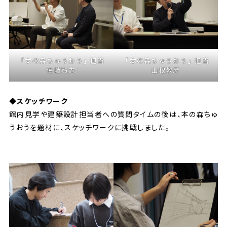
「本の森ちゅうおう」担当
「本の森ちゅうおう」担当
佐藤賢志
山根教彦
◆スケッチワーク
館内見学や建築設計担当者への質問タイムの後は、本の森ちゅ
うおうを題材に、スケッチワークに挑戦しました。