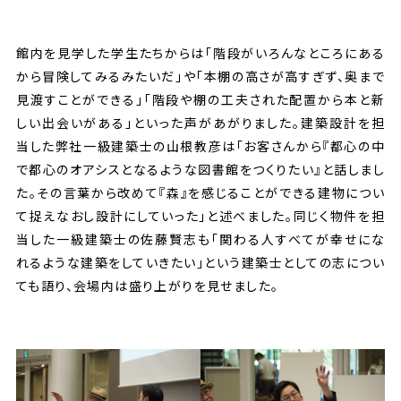
館内を見学した学生たちからは「階段がいろんなところにある
から冒険してみるみたいだ」や「本棚の高さが高すぎず、奥まで
見渡すことができる」「階段や棚の工夫された配置から本と新
しい出会いがある」といった声があがりました。建築設計を担
当した弊社一級建築士の山根教彦は「お客さんから『都心の中
で都心のオアシスとなるような図書館をつくりたい』と話しまし
た。その言葉から改めて『森』を感じることができる建物につい
て捉えなおし設計にしていった」と述べました。同じく物件を担
当した一級建築士の佐藤賢志も「関わる人すべてが幸せにな
れるような建築をしていきたい」という建築士としての志につい
ても語り、会場内は盛り上がりを見せました。