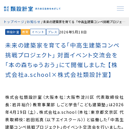
トップページ
お知らせ
未来の建築家を育てる「中高生建築コンペ挑戦プロジェクト」 対面イベント交流会を「本の森ちゅうおう」にて開催しました 【株式会社a.school×株式会社類設計室】
2026年5月18日
類設計室
教育
イベント
プレス
未来の建築家を育てる「中高生建築コンペ
挑戦プロジェクト」 対面イベント交流会を
「本の森ちゅうおう」にて開催しました 【株
式会社a.school×株式会社類設計室】
株式会社類設計室（大阪本社：大阪市淀川区 代表取締役社
長：岩井裕介）教育事業部 しごと学舎「こども建築塾」は2026
年4月19日（土）、株式会社a.school（本社：東京都文京区 代
表取締役：岩田拓真（以下エイスクール））と協働した「中高生
建築コンペ挑戦プロジェクト」のイベント交流会を行いました。