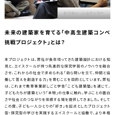
多目的ホールを描く学生
未来の建築家を育てる「中高生建築コンペ
挑戦プロジェクト」とは？
本プロジェクトは、弊社が長年培ってきた建築設計における知
見と、エイスクールが持つ先進的な探究学習のノウハウを融合
させ、これからの社会で求められる「自ら問いを立て、仲間と協
働して答えを創造する力」を育むことを目的としています。弊社
は、これまで教育事業部しごと学舎「こども建築塾」を通じて、
子どもたちが建築という「本物」の仕事に触れ、学ぶことの面白
さや社会とのつながりを体感する場を提供してきました。そして
この度、子ども一人ひとりの「好き」を起点としたプロジェクト
型・探究型の学びを実践するエイスクールと協働で、より本格