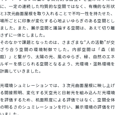
に、一定の連続した均質的な空間ではなく、有機的な形状
と3次元曲面屋根を取り入れることで不均一性を持たせた、
場所ごとに印象が変化する心地よいゆらぎのある空間とし
ました。また、展示空間と議論する空間は、あえて切り離
さずに一体としました。
そのなかで課題となったのは、さまざまな“人の活動”が交
ざり合う空間の環境制御でした。内部空間は「森（前
庭）」と繋がり、太陽の光、風のゆらぎ、緑、自然のエネ
ルギーを感じられる空間となるよう、光環境・温熱環境を
計画していきました。
光環境シュミレーションでは、３次元曲面屋根に映し上げ
る間接照明、変化する天空光と日射光を組み込んだ光環境
を評価するため、机面照度による評価ではなく、空間全体
の明るさのシュミレーションを行い、展示環境の評価を行
いました。