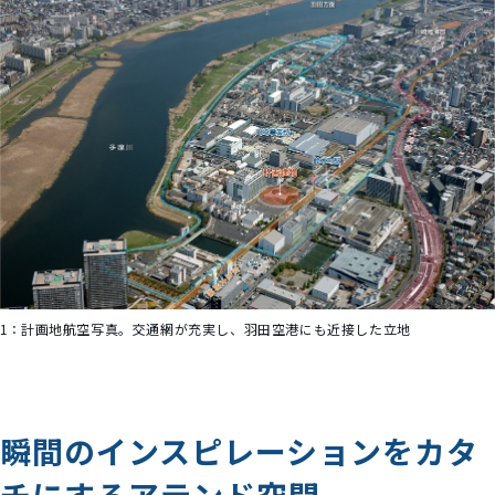
1：
計画地航空写真。交通網が充実し、羽田空港にも近接した立地
瞬間のインスピレーションをカタ
チにするアテンド空間