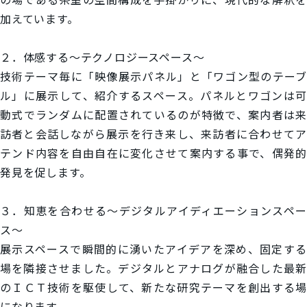
加えています。
２．体感する～テクノロジースペース～
技術テーマ毎に「映像展示パネル」と「ワゴン型のテーブ
ル」に展示して、紹介するスペース。パネルとワゴンは可
動式でランダムに配置されているのが特徴で、案内者は来
訪者と会話しながら展示を行き来し、来訪者に合わせてア
テンド内容を自由自在に変化させて案内する事で、偶発的
発見を促します。
３．知恵を合わせる～デジタルアイディエーションスペー
ス～
展示スペースで瞬間的に湧いたアイデアを深め、固定する
場を隣接させました。デジタルとアナログが融合した最新
のＩＣＴ技術を駆使して、新たな研究テーマを創出する場
になります。