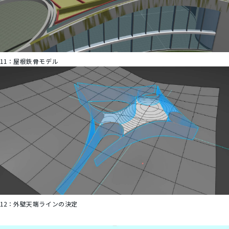
11：
屋根鉄骨モデル
12：
外壁天端ラインの決定