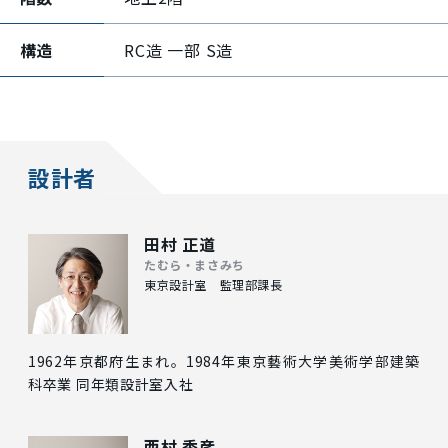
構造
RC造 一部 S造
設計者
田村 正道
たむら・まさみち
東京設計室 監理部課長
1962年京都府生まれ。1984年東京藝術大学美術学部建築
科卒業 同年類設計室入社
西村 秀彦