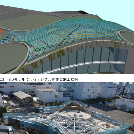
13：
３Dモデルによるデジタル調整と施工検討