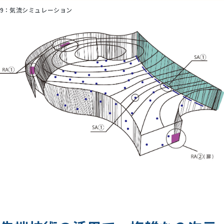
9：
気流シミュレーション