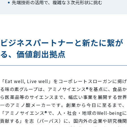
先端技術の活用で、複雑な３次元形状に挑む
ビジネスパートナーと新たに繋が
る、価値創出拠点
「Eat well, Live well」をコーポレートスローガンに掲げ
る味の素グループは、アミノサイエンス®を基点に、食品か
ら医薬品等のサイエンスまで、幅広い事業を展開する世界
一のアミノ酸メーカーです。創業から今日に至るまで、
「アミノサイエンス®で、人・社会・地球のWell-beingに
貢献する」を志（パーパス）に、国内外の企業や研究機関