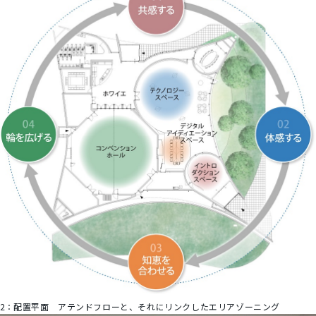
2：
配置平面 アテンドフローと、それにリンクしたエリアゾーニング