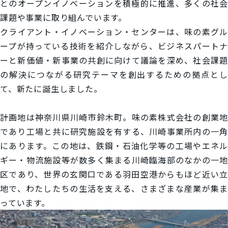
とのオープンイノベーションを積極的に推進、多くの社会
課題や事業に取り組んでいます。
クライアント・イノベーション・センターは、味の素グル
ープが持っている技術を紹介しながら、ビジネスパートナ
ーと新価値・新事業の共創に向けて議論を深め、社会課題
の解決につながる研究テーマを創出するための拠点とし
て、新たに誕生しました。
計画地は神奈川県川崎市鈴木町。味の素株式会社の創業地
であり工場と共に研究施設を有する、川崎事業所内の一角
にあります。この地は、鉄鋼・石油化学等の工場やエネル
ギー・物流施設等が数多く集まる川崎臨海部のなかの一地
区であり、世界の玄関口である羽田空港からもほど近い立
地で、わたしたちの生活を支える、さまざまな産業が集ま
っています。