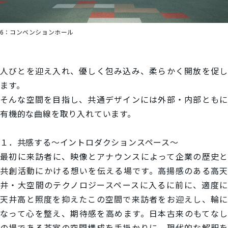
6：
コンベンションホール
人びとを迎え入れ、優しく包み込み、柔らかく開放を促し
ます。
そんな空間を目指し、共通デザインには外部・内部ともに
有機的な曲線を取り入れています。
１．共感する～イントロダクションスペース～
最初に来訪者に、映像とアナウンスによって企業の歴史と
共創活動にかける想いを伝える場です。高揚感のある高天
井・大空間のテクノロジースペースに入るに前に、適度に
天井高と照度を抑えたこの空間で来訪者をお迎えし、輪に
なって心を整え、期待感を高めます。日本古来のもてなし
の場である茶室の空間構成を手掛かりに、現代的な解釈を