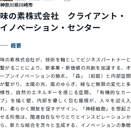
神奈川県川崎市
味の素株式会社 クライアント・
イノベーション・センター
概要
味の素株式会社が、技術を軸としてビジネスパートナーと
繋がることにより、新事業・新価値の共創を加速する、オ
ープンイノベーションの拠点。「森」（前庭）と内部空間
が繋がり、太陽の光、風のゆらぎ、緑など無限の変化と多
様性、自然のエネルギーを感じる空間。「有機的なカー
ブ」を描く壁、内部を優しく包む屋根が、人々を迎え入
れ、柔らかく開放を促すデザイン。「神経細胞」を想起さ
せる形態は、闊達自在なやりとりとインスピレーションか
ら、新たな結合を次々と生成する、イノベーションの象徴