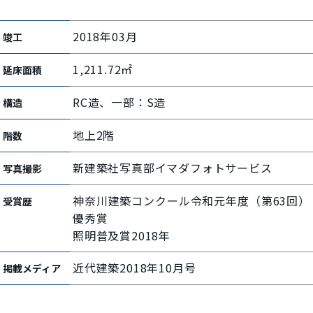
2018年03月
竣工
1,211.72㎡
延床面積
RC造、一部：S造
構造
地上2階
階数
新建築社写真部イマダフォトサービス
写真撮影
神奈川建築コンクール令和元年度（第63回）
受賞歴
優秀賞
照明普及賞2018年
近代建築2018年10月号
掲載メディア