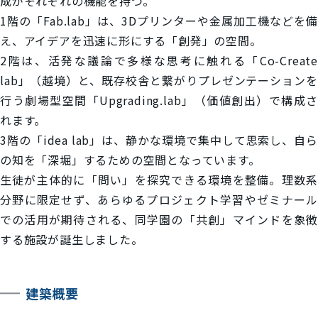
成がそれぞれの機能を持つ。
1階の「Fab.lab」は、3Dプリンターや金属加工機などを備
え、アイデアを迅速に形にする「創発」の空間。
2階は、活発な議論で多様な思考に触れる「Co-Create
lab」（越境）と、既存校舎と繋がりプレゼンテーションを
行う劇場型空間「Upgrading.lab」（価値創出）で構成さ
れます。
3階の「idea lab」は、静かな環境で集中して思索し、自ら
の知を「深堀」するための空間となっています。
生徒が主体的に「問い」を探究できる環境を整備。理数系
分野に限定せず、あらゆるプロジェクト学習やゼミナール
での活用が期待される、同学園の「共創」マインドを象徴
する施設が誕生しました。
建築概要