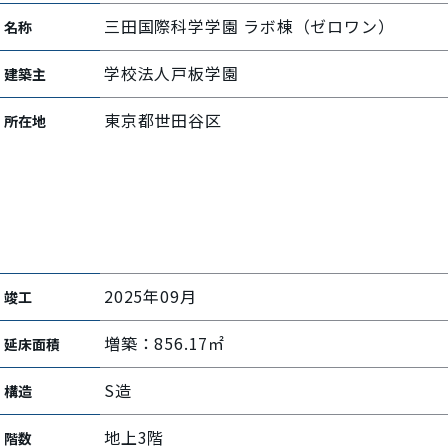
三田国際科学学園 ラボ棟（ゼロワン）
名称
学校法人戸板学園
建築主
東京都世田谷区
所在地
2025年09月
竣工
増築：856.17㎡
延床面積
S造
構造
地上3階
階数