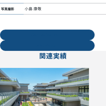
小島 康敬
写真撮影
業務・事業のご案内
お問い合わせ
関連実績