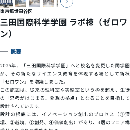
東京都世田谷区
三田国際科学学園 ラボ棟（ゼロワ
ン）
概要
2025年、「三田国際科学学園」へと校名を変更した同学園
が、その新たなサイエンス教育を体現する場として新棟
「ゼロワン」を増築しました。
この施設は、従来の理科室や実験室という枠を超え、生徒
の「思考がはじまる、発想の拠点」となることを目指して
設計されています。
設計の根底には、イノベーション創出のプロセス（①深
堀、②越境、③創発、④価値創出）があり、3層のフロア構