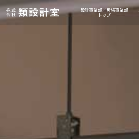
設計事業部／営繕事業部
トップ